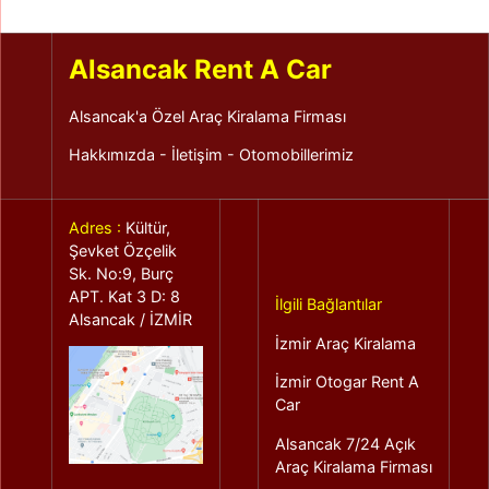
Alsancak Rent A Car
Alsancak'a Özel Araç Kiralama Firması
Hakkımızda
-
İletişim
-
Otomobillerimiz
Adres :
Kültür,
Şevket Özçelik
Sk. No:9, Burç
APT. Kat 3 D: 8
İlgili Bağlantılar
Alsancak / İZMİR
İzmir Araç Kiralama
İzmir Otogar Rent A
Car
Alsancak 7/24 Açık
Araç Kiralama Firması