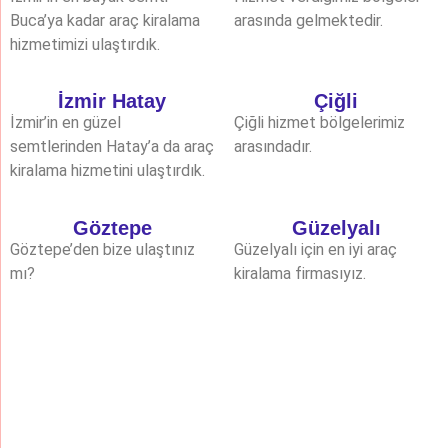
Buca’ya kadar araç kiralama
arasında gelmektedir.
hizmetimizi ulaştırdık.
İzmir Hatay
Çiğli
İzmir’in en güzel
Çiğli hizmet bölgelerimiz
semtlerinden Hatay’a da araç
arasındadır.
kiralama hizmetini ulaştırdık.
Göztepe
Güzelyalı
Göztepe’den bize ulaştınız
Güzelyalı için en iyi araç
mı?
kiralama firmasıyız.