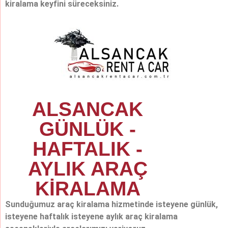
kiralama keyfini süreceksiniz.
ALSANCAK
GÜNLÜK -
HAFTALIK -
AYLIK ARAÇ
KİRALAMA
Sunduğumuz araç kiralama hizmetinde isteyene günlük,
isteyene haftalık isteyene aylık araç kiralama