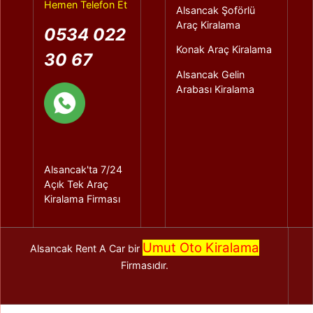
Hemen Telefon Et
Alsancak Şoförlü
Araç Kiralama
0534 022
Konak Araç Kiralama
30 67
Alsancak Gelin
Arabası Kiralama
Alsancak'ta 7/24
Açık Tek Araç
Kiralama Firması
Umut Oto Kiralama
Alsancak Rent A Car bir
Firmasıdır.