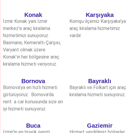
Konak
Karşıyaka
İzmir Konak yani İzmir
Komşu ilçemiz Karşıyaka’ya
merkez’e araç kiralama
araç kiralama hizmetimiz
hizmetimizi sunuyoruz.
vardır.
Basmane, Kemeraltı Çarşısı,
Varyant olmak üzere
Konak’ın her bölgesine araç
kiralama hizmeti veriyoruz.
Bornova
Bayraklı
Bornova’ya en hızlı hizmeti
Bayraklı ve Folkart için araç
götürüyoruz. Bornova’da
kiralama hizmeti sunuyoruz.
rent a car konusunda size en
iyi hizmeti sunuyoruz.
Buca
Gaziemir
İzmir’in en büyük semti
Hizmet verdiğimiz bölgeler