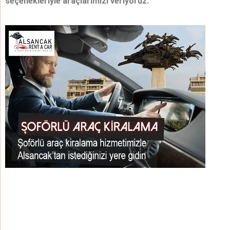
seçenekleriyle araçlarımızı veriyoruz.