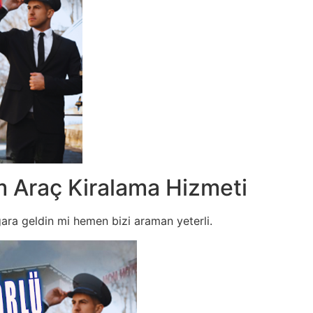
m Araç Kiralama Hizmeti
gara geldin mi hemen bizi araman yeterli.