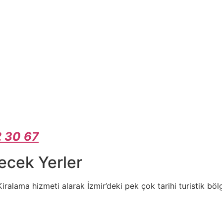
 30 67
ecek Yerler
iralama hizmeti alarak İzmir’deki pek çok tarihi turistik b