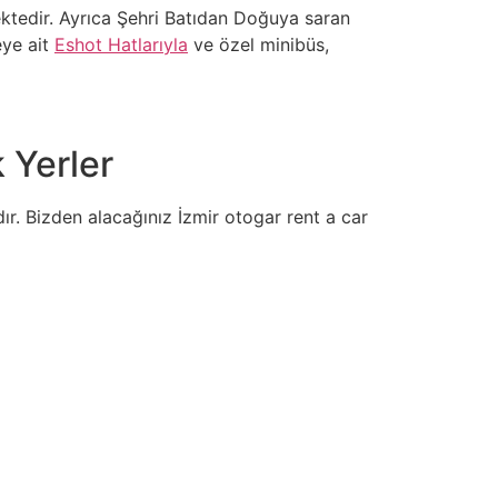
mektedir. Ayrıca Şehri Batıdan Doğuya saran
eye ait
Eshot Hatlarıyla
ve özel minibüs,
 Yerler
dır. Bizden alacağınız İzmir otogar rent a car