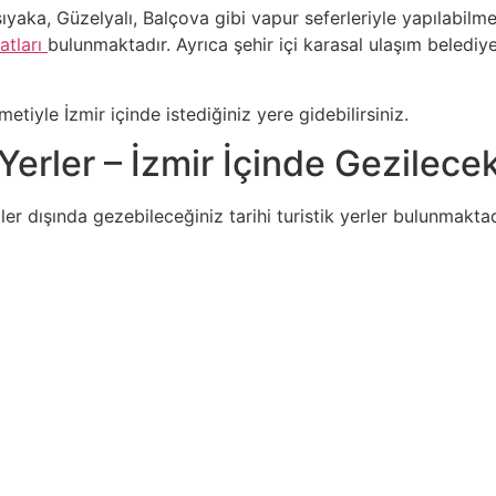
rşıyaka, Güzelyalı, Balçova gibi vapur seferleriyle yapılabil
atları
bulunmaktadır. Ayrıca şehir içi karasal ulaşım belediy
tiyle İzmir içinde istediğiniz yere gidebilirsiniz.
Yerler – İzmir İçinde Gezilecek
er dışında gezebileceğiniz tarihi turistik yerler bulunmakta