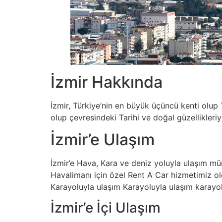
İzmir Hakkında
İzmir, Türkiye’nin en büyük üçüncü kenti olup T
olup çevresindeki Tarihi ve doğal güzellikleriyl
İzmir’e Ulaşım
İzmir’e Hava, Kara ve deniz yoluyla ulaşım 
Havalimanı için özel Rent A Car hizmetimiz ol
Karayoluyla ulaşım Karayoluyla ulaşım karayoll
İzmir’e İçi Ulaşım