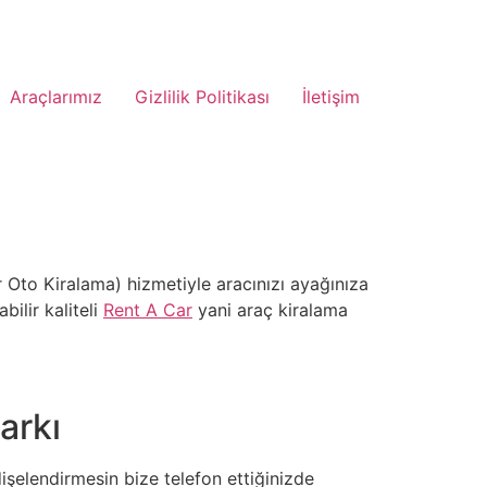
Araçlarımız
Gizlilik Politikası
İletişim
Oto Kiralama) hizmetiyle aracınızı ayağınıza
ilir kaliteli
Rent A Car
yani araç kiralama
arkı
şelendirmesin bize telefon ettiğinizde