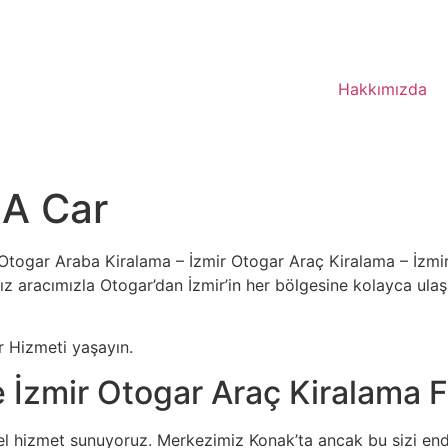
Hakkımızda
 A Car
togar Araba Kiralama – İzmir Otogar Araç Kiralama – İzmir 
z aracımızla Otogar’dan İzmir’in her bölgesine kolayca ulaşab
 Hizmeti yaşayın.
e İzmir Otogar Araç Kiralama F
l hizmet sunuyoruz. Merkezimiz Konak’ta ancak bu sizi endi