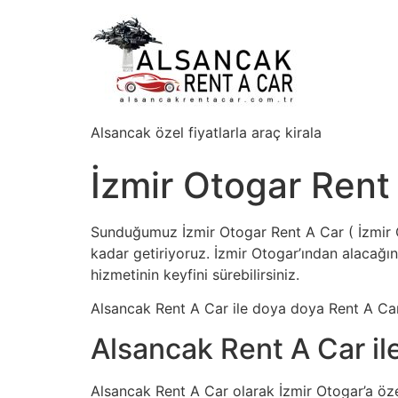
Alsancak özel fiyatlarla araç kirala
İzmir Otogar Rent
Sunduğumuz İzmir Otogar Rent A Car ( İzmir O
kadar getiriyoruz. İzmir Otogar’ından alacağını
hizmetinin keyfini sürebilirsiniz.
Alsancak Rent A Car ile doya doya Rent A Car
Alsancak Rent A Car il
Alsancak Rent A Car olarak İzmir Otogar’a öze