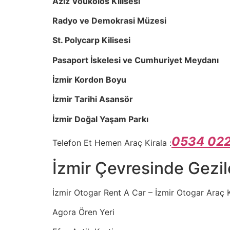
Aziz Voukolos Kilisesi
Radyo ve Demokrasi Müzesi
St. Polycarp Kilisesi
Pasaport İskelesi ve Cumhuriyet Meydanı
İzmir Kordon Boyu
İzmir Tarihi Asansör
İzmir Doğal Yaşam Parkı
0534 022
Telefon Et Hemen Araç Kirala :
İzmir Çevresinde Gezil
İzmir Otogar Rent A Car – İzmir Otogar Araç K
Agora Ören Yeri