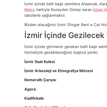
İzmir içinde belli başlı semtlere Alsancak, Ka
Metro
hattıyla Kuzeyden Güney saran
İzban H
taksilerle sağlanmaktır.
Bizden alacağınız İzmir Otogar Rent a Car hizme
İzmir İçinde Gezilecek 
İzmir içinde görmeniz gereken belli başlı semtl
hizmetiyle gezebileceğiniz başlıca yerler;
İzmir Saat Kulesi
İzmir Arkeoloji ve Etnografya Müzesi
Kemeraltı Çarşısı
Agora
Kadifekale