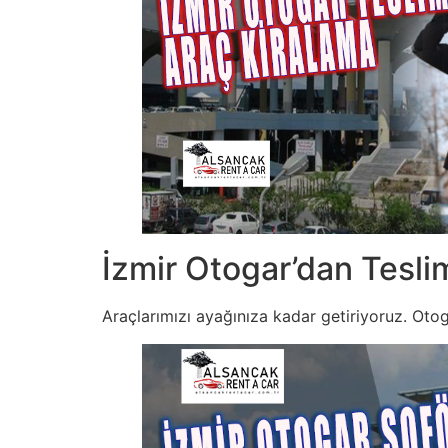
İzmir Otogar’dan Tesli
Araçlarımızı ayağınıza kadar getiriyoruz. Oto