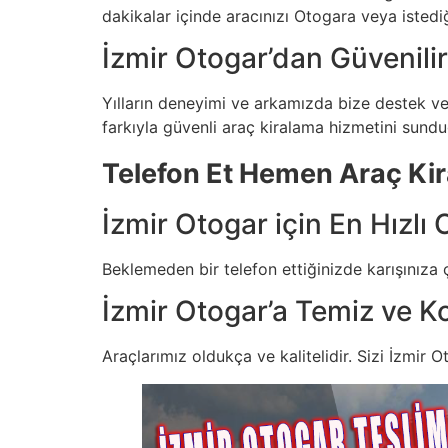
dakikalar içinde aracınızı Otogara veya istediğ
İzmir Otogar’dan Güvenili
Yılların deneyimi ve arkamızda bize destek ve
farkıyla güvenli araç kiralama hizmetini sun
Telefon Et Hemen Araç Kir
İzmir Otogar için En Hızlı
Beklemeden bir telefon ettiğinizde karışınıza 
İzmir Otogar’a Temiz ve Ko
Araçlarımız oldukça ve kalitelidir. Sizi İzmir O