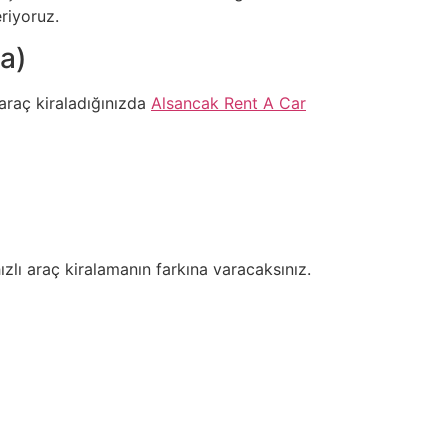
eriyoruz.
ma)
araç kiraladığınızda
Alsancak Rent A Car
zlı araç kiralamanın farkına varacaksınız.