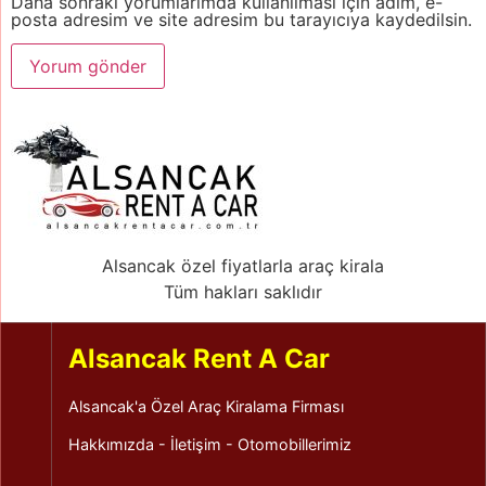
Daha sonraki yorumlarımda kullanılması için adım, e-
posta adresim ve site adresim bu tarayıcıya kaydedilsin.
Alsancak özel fiyatlarla araç kirala
Tüm hakları saklıdır
Alsancak Rent A Car
Alsancak'a Özel Araç Kiralama Firması
Hakkımızda
-
İletişim
-
Otomobillerimiz