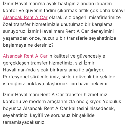
İzmir Havalimanı’na ayak bastığınız andan itibaren
konfor ve güvenin tadını çıkarmak artık çok daha kolay!
Alsancak Rent A Car
olarak, siz değerli misafirlerimize
özel transfer hizmetimizle unutulmaz bir karşılama
sunuyoruz. İzmir Havalimanı Rent A Car deneyimini
yaşamadan önce, huzurlu bir transferle seyahatinize
başlamaya ne dersiniz?
Alsancak Rent A Car
‘ın kalitesi ve güvencesiyle
gerçekleşen transfer hizmetimiz, sizi İzmir
Havalimanı’nda sıcak bir karşılama ile ağırlıyor.
Profesyonel sürücülerimiz, sizleri güvenli bir şekilde
istediğiniz noktaya ulaştırmak için hazır bekliyor.
İzmir Havalimanı Rent A Car transfer hizmetimiz,
konforlu ve modern araçlarımızla öne çıkıyor. Yolculuk
boyunca Alsancak Rent A Car kalitesini hissedecek,
seyahatinizi keyifli ve sorunsuz bir şekilde
tamamlayacaksınız.