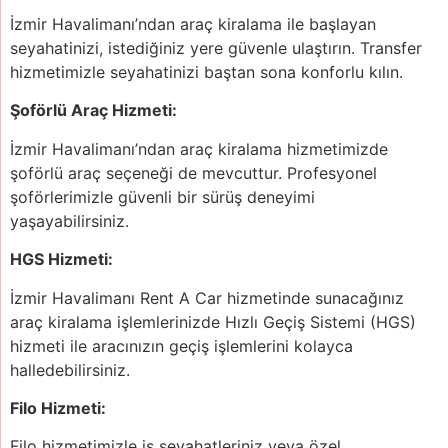
İzmir Havalimanı’ndan araç kiralama ile başlayan
seyahatinizi, istediğiniz yere güvenle ulaştırın. Transfer
hizmetimizle seyahatinizi baştan sona konforlu kılın.
Şoförlü Araç Hizmeti:
İzmir Havalimanı’ndan araç kiralama hizmetimizde
şoförlü araç seçeneği de mevcuttur. Profesyonel
şoförlerimizle güvenli bir sürüş deneyimi
yaşayabilirsiniz.
HGS Hizmeti:
İzmir Havalimanı Rent A Car hizmetinde sunacağınız
araç kiralama işlemlerinizde Hızlı Geçiş Sistemi (HGS)
hizmeti ile aracınızın geçiş işlemlerini kolayca
halledebilirsiniz.
Filo Hizmeti:
Filo hizmetimizle iş seyahatleriniz veya özel