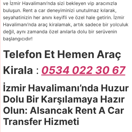
ve İzmir Havalimanı’nda sizi bekleyen vip aracınızla
buluşun. Rent a car deneyiminizi unutulmaz kılarak,
seyahatinizin her anını keyifli ve özel hale getirin. İzmir
Havalimanı’nda araç kiralamak, artık sadece bir yolculuk
değil, aynı zamanda özel anılarla dolu bir serüvenin
başlangıcıdır!
Telefon Et Hemen Araç
Kirala
:
0534 022 30 67
İzmir Havalimanı’nda Huzur
Dolu Bir Karşılamaya Hazır
Olun: Alsancak Rent A Car
Transfer Hizmeti