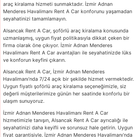
araç kiralama hizmeti sunmaktadır. İzmir Adnan
Menderes Havalimanı Rent A Car konforunu yaşamadan
seyahatinizi tamamlamayın.
Alsancak Rent A Car, şoförlü araç kiralama konusunda
uzmanlaşmış, uygun fiyat politikasıyla dikkat çeken bir
firma olarak öne çıkıyor. İzmir Adnan Menderes
Havalimanı Rent A Car avantajları ile seyahatinizde lüks
ve konforun keyfini çıkarın.
Alsancak Rent A Car, İzmir Adnan Menderes
Havalimanı’nda 7/24 açık bir şekilde hizmet vermektedir.
Uygun fiyatlı şoförlü araç kiralama seçeneğimizle, siz
değerli müşterilerimize günün her saatinde konforlu bir
ulaşım sunuyoruz.
İzmir Adnan Menderes Havalimanı Rent A Car
hizmetimizle tanışın, Alsancak Rent A Car ayrıcalığı ile
seyahatinizi daha keyifli ve sorunsuz hale getirin. Uygun
fiyat garantisiyle, İzmir Adnan Menderes Havalimanı’nda