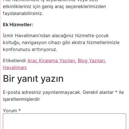
etkinlikleriniz için geniş araç seçeneklerimizden
faydalanabilirsiniz.
Ek Hizmetler:
İzmir Havalimanı’ndan alacağınız hizmette çocuk
koltuğu, navigasyon cihazı gibi ekstra hizmetlerimizle
konforunuzu arttırıyoruz.
Etiketlendi
Araç Kiralama Yazıları
,
Blog Yazıları
,
Havalimanı
Bir yanıt yazın
E-posta adresiniz yayınlanmayacak.
Gerekli alanlar
*
ile
işaretlenmişlerdir
Yorum
*