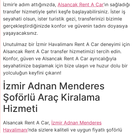
İzmir’e adım attığınızda,
Alsancak Rent A Car
‘ın sağladığı
transfer hizmetiyle şehri keşfe başlayabilirsiniz. İster iş
seyahati olsun, ister turistik gezi, transferinizi bizimle
gerçekleştirdiğinizde konfor ve güvenin tadını doyasıya
yaşayacaksınız.
Unutulmaz bir İzmir Havalimanı Rent A Car deneyimi için
Alsancak Rent A Car transfer hizmetimizi tercih edin.
Konfor, güven ve Alsancak Rent A Car ayrıcalığıyla
seyahatinize başlamak için bize ulaşın ve huzur dolu bir
yolculuğun keyfini çıkarın!
İzmir Adnan Menderes
Şoförlü Araç Kiralama
Hizmeti
Alsancak Rent A Car,
İzmir Adnan Menderes
Havalimanı
‘nda sizlere kaliteli ve uygun fiyatlı şoförlü