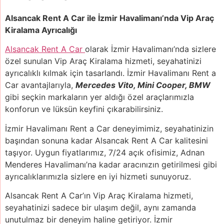
Alsancak Rent A Car ile İzmir Havalimanı’nda Vip Araç
Kiralama Ayrıcalığı
Alsancak Rent A Car
olarak İzmir Havalimanı’nda sizlere
özel sunulan Vip Araç Kiralama hizmeti, seyahatinizi
ayrıcalıklı kılmak için tasarlandı. İzmir Havalimanı Rent a
Car avantajlarıyla,
Mercedes Vito, Mini Cooper, BMW
gibi seçkin markaların yer aldığı özel araçlarımızla
konforun ve lüksün keyfini çıkarabilirsiniz.
İzmir Havalimanı Rent a Car deneyimimiz, seyahatinizin
başından sonuna kadar Alsancak Rent A Car kalitesini
taşıyor. Uygun fiyatlarımız, 7/24 açık ofisimiz, Adnan
Menderes Havalimanı’na kadar aracınızın getirilmesi gibi
ayrıcalıklarımızla sizlere en iyi hizmeti sunuyoruz.
Alsancak Rent A Car’ın Vip Araç Kiralama hizmeti,
seyahatinizi sadece bir ulaşım değil, aynı zamanda
unutulmaz bir deneyim haline getiriyor. İzmir