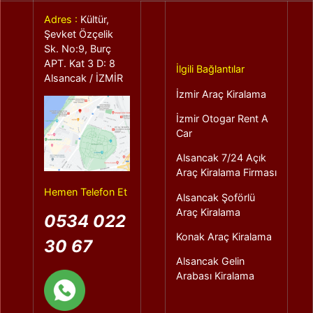
Adres :
Kültür,
Şevket Özçelik
Sk. No:9, Burç
APT. Kat 3 D: 8
İlgili Bağlantılar
Alsancak / İZMİR
İzmir Araç Kiralama
İzmir Otogar Rent A
Car
Alsancak 7/24 Açık
Araç Kiralama Firması
Hemen Telefon Et
Alsancak Şoförlü
Araç Kiralama
0534 022
Konak Araç Kiralama
30 67
Alsancak Gelin
Arabası Kiralama