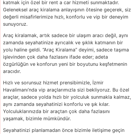
katmak için özel bir rent a car hizmeti sunmaktadır.
Geleneksel araç kiralama anlayışının ötesine geçerek, siz
değerli misafirlerimize hızlı, konforlu ve vip bir deneyim
sunuyoruz.
Araç kiralamak, artık sadece bir ulaşım aracı değil, aynı
zamanda seyahatinize ayrıcalık ve şıklık katmanın bir
yolu haline geldi. “Araç Kiralama” deyimi, sadece taşıma
işlevinden çok daha fazlasını ifade eder; adeta
özgürlüğün ve konforun yeni bir boyutunu keşfetmenin
aracıdır.
Hızlı ve sorunsuz hizmet prensibimizle, İzmir
Havalimanı’nda vip araçlarımızla sizi bekliyoruz. Bu özel
araçlar, sadece yolda hızlı bir yolculuk sunmakla kalmaz,
aynı zamanda seyahatinizi konforlu ve şık kılar.
Yolculuklarınızda bir araçtan çok daha fazlasını
yaşamak, bizimle mümkündür.
Seyahatinizi planlamadan önce bizimle iletişime geçin